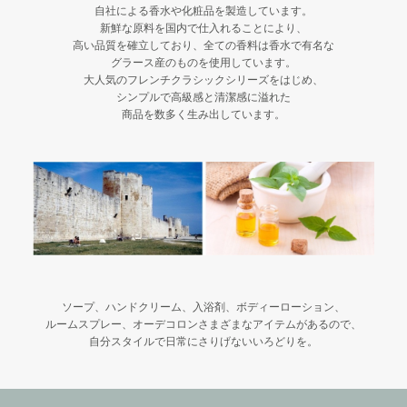
News
自社による香水や化粧品を製造しています。
新鮮な原料を国内で仕入れることにより、
高い品質を確立しており、全ての香料は香水で有名な
グラース産のものを使用しています。
大人気のフレンチクラシックシリーズをはじめ、
シンプルで高級感と清潔感に溢れた
商品を数多く生み出しています。
Shop
ソープ、ハンドクリーム、入浴剤、ボディーローション、
ルームスプレー、オーデコロンさまざまなアイテムがあるので、
自分スタイルで日常にさりげないいろどりを。