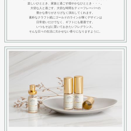
楽しいひととき、家族と過ごす穏やかなひととき・・・。
大切な人と過ごす、大切な時間をティーフレーバーの
豊かな香りがさりげなく演出してくれます。
素朴なクラフト紙にゴールドのラインが輝くデザインは
日常使いだけでなく、ギフトにも最適です。
いつもそばに置いておきたいフレグランス。
そんな日々の生活に欠かせない香りになりますように。
Contact