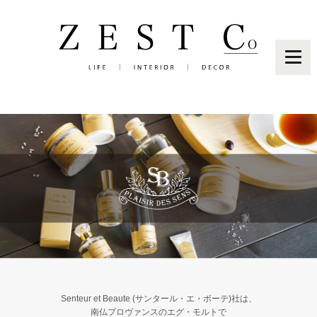
Brand
Senteur et Beaute (サンタール・エ・ボーテ)社は、
南仏プロヴァンスのエグ・モルトで