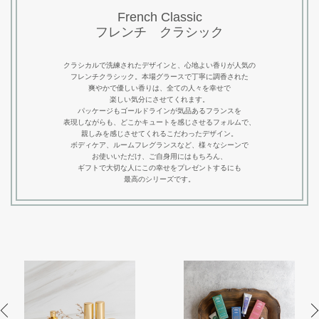
French Classic
フレンチ クラシック
クラシカルで洗練されたデザインと、心地よい香りが人気の
フレンチクラシック。本場グラースで丁寧に調香された
爽やかで優しい香りは、全ての人々を幸せで
楽しい気分にさせてくれます。
パッケージもゴールドラインが気品あるフランスを
表現しながらも、どこかキュートを感じさせるフォルムで、
親しみを感じさせてくれるこだわったデザイン。
ボディケア、ルームフレグランスなど、様々なシーンで
お使いいただけ、ご自身用にはもちろん、
ギフトで大切な人にこの幸せをプレゼントするにも
最高のシリーズです。