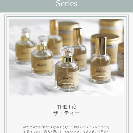
Series
OEM
Company
THE thè
ザ・ティー
誰かと分かち合いたくなるような、心地よいティーフレーバーを
お届けします。恋人と過ごす甘いひととき、友人と過ごす明るく