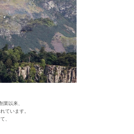
4年創業以来、
されています。
って、