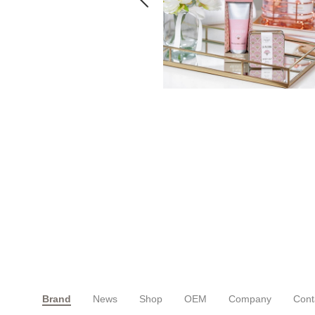
Brand
News
Shop
OEM
Company
Cont