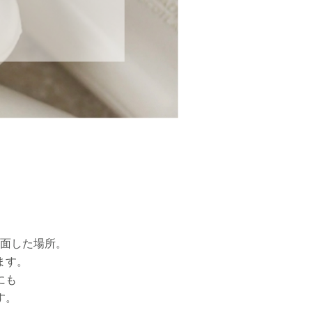
面した場所。
ます。
にも
す。