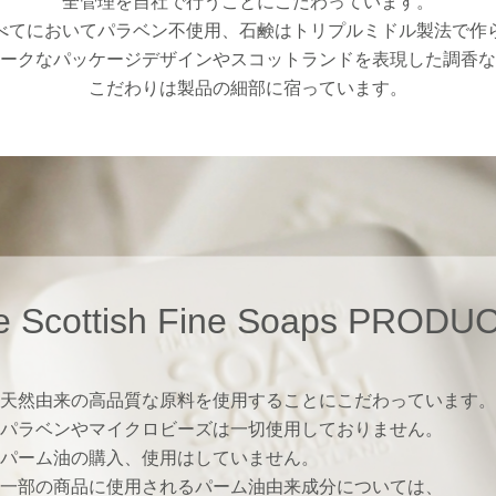
全管理を自社で行うことにこだわっています。
べてにおいてパラベン不使用、石鹸はトリプルミドル製法で作
ークなパッケージデザインやスコットランドを表現した調香な
こだわりは製品の細部に宿っています。
e Scottish Fine Soaps PRODU
天然由来の高品質な原料を使用することにこだわっています。
パラベンやマイクロビーズは一切使用しておりません。
パーム油の購入、使用はしていません。
一部の商品に使用されるパーム油由来成分については、