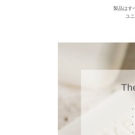
製品はす
ユニ
Brand
Th
News
Shop