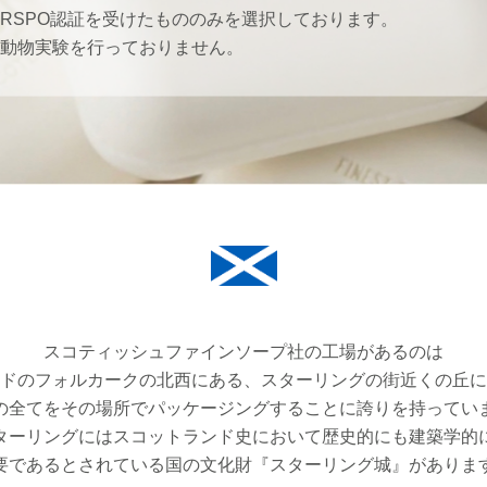
RSPO認証を受けたもののみを選択しております。
動物実験を行っておりません。
スコティッシュファインソープ社の工場があるのは
ドのフォルカークの北西にある、スターリングの街近くの丘に
の全てをその場所でパッケージングすることに誇りを持ってい
ターリングにはスコットランド史において歴史的にも建築学的
要であるとされている国の文化財『スターリング城』がありま