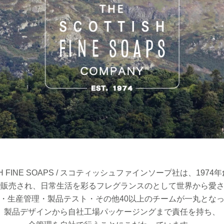
SH FINE SOAPS / スコティッシュファインソープ社は、197
で販売され、日常生活を彩るフレグランスのとして世界から愛
・生産管理・製品テスト・その他40以上のチームが一丸とな
製品デザインから自社工場パッケージングまで責任を持ち、