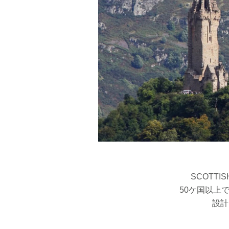
SCOTTI
50ケ国以上
設計