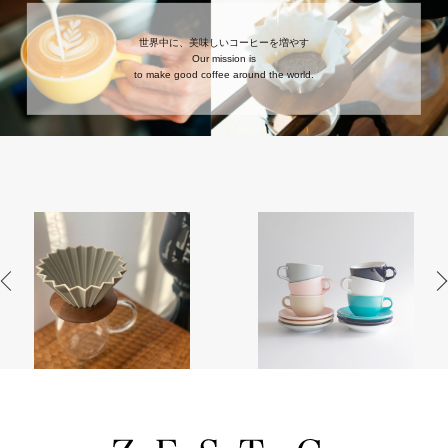
世界中に、美味しいコーヒーを増やす
Our mission is
to make good coffee around the world.