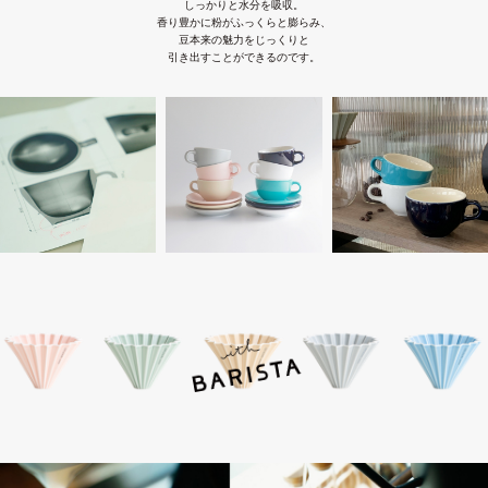
しっかりと水分を吸収。
香り豊かに粉がふっくらと膨らみ、
豆本来の魅力をじっくりと
引き出すことができるのです。
Company
Contact