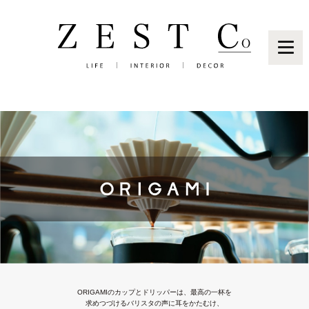
Brand
News
ORIGAMIのカップとドリッパーは、最高の一杯を
求めつづけるバリスタの声に耳をかたむけ、