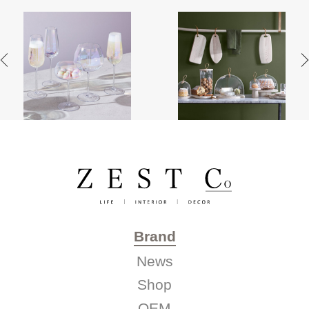
Brand
News
Shop
OEM