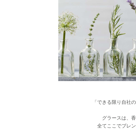
Brand
News
Shop
Oem
「できる限り自社の
Company
グラースは、香
全てここでブレン