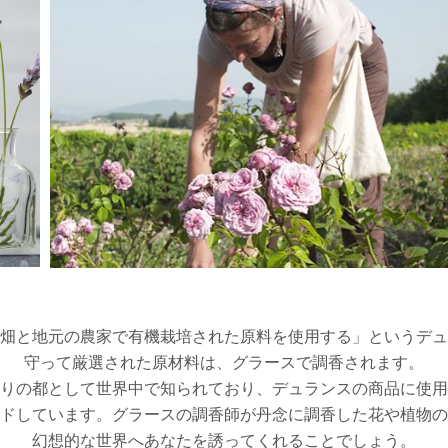
畑と地元の農家で有機栽培された原料を使用する」というデュ
守って厳選された原材料は、グラースで調香されます。
りの都として世界中で知られており、デュランスの商品に使用
ドしています。グラースの調香師が丹念に調香した花や植物の
幻想的な世界へあなたを誘ってくれることでしょう。