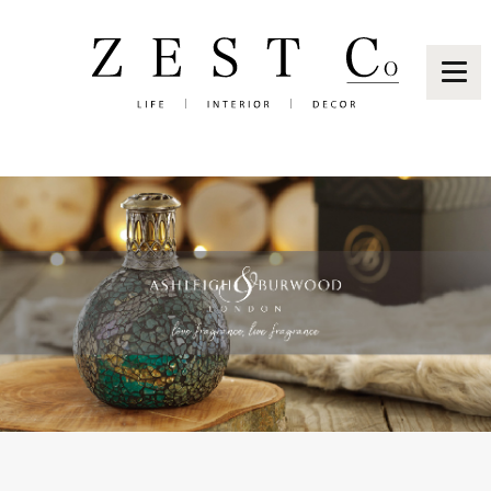
Brand
News